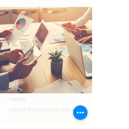
CONTATO
contato@labanderita.com.br