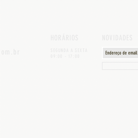
HORÁRIOS
NOVIDADES
com.br
SEGUNDA A SEXTA
09:00 - 17:00