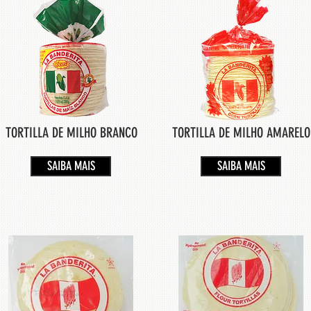
TORTILLA DE MILHO BRANCO
TORTILLA DE MILHO AMARELO
SAIBA MAIS
SAIBA MAIS