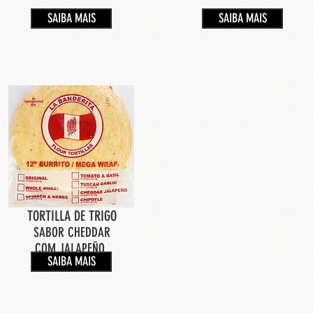
SAIBA MAIS
SAIBA MAIS
TORTILLA DE TRIGO
SABOR CHEDDAR
COM JALAPEÑO
SAIBA MAIS